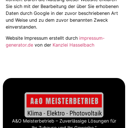
Sie sich mit der Bearbeitung der über Sie erhobenen
Daten durch Google in der zuvor beschriebenen Art
und Weise und zu dem zuvor benannten Zweck
einverstanden.
Website Impressum erstellt durch
impressum-
generator.de
von der
Kanzlei Hasselbach
A&O Meisterbetrieb – Zuverlässige Lösungen für
Ihr Zuhause und Ihr Gewerbe.“